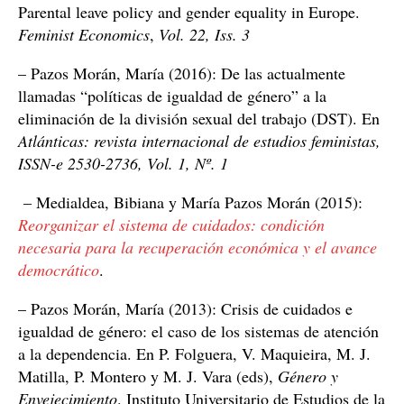
Parental leave policy and gender equality in Europe.
Feminist Economics
,
Vol. 22, Iss. 3
– Pazos Morán, María (2016): De las actualmente
llamadas “políticas de igualdad de género” a la
eliminación de la división sexual del trabajo (DST). En
Atlánticas: revista internacional de estudios feministas,
ISSN-e 2530-2736, Vol. 1, Nº. 1
– Medialdea, Bibiana y María Pazos Morán (2015):
Reorganizar el sistema de cuidados: condición
necesaria para la recuperación económica y el avance
democrático
.
– Pazos Morán, María (2013): Crisis de cuidados e
igualdad de género: el caso de los sistemas de atención
a la dependencia. En P. Folguera, V. Maquieira, M. J.
Matilla, P. Montero y M. J. Vara (eds),
Género y
Envejecimiento
. Instituto Universitario de Estudios de la