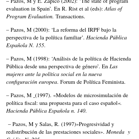
– Pazos, M y E. Zapico (2002): ‘The state of program
evaluation in Spain’. En R. Rist et al (eds):
Atlas of
Program Evaluation.
Transactions.
– Pazos, M (2000): ‘La reforma del IRPF bajo la
perspectiva de la política familiar’.
Hacienda Pública
Española N. 155
.
– Pazos, M (1998): ‘Análisis de la política de Hacienda
Pública desde una perspectiva de género’. En
Las
mujeres ante la política social en la nueva
configuración europea
. Forum de Política Feminista.
– Pazos, M
(1997). «Modelos de microsimulación de
política fiscal: una propuesta para el caso español
«.
Hacienda Pública Española n. 140
.
– Pazos, M y Salas, R. (1997)»Progresividad y
redistribución de las prestaciones sociales».
Moneda y