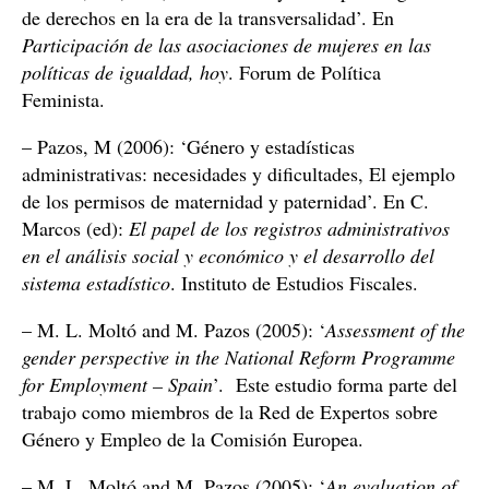
de derechos en la era de la transversalidad’. En
Participación de las asociaciones de mujeres en las
políticas de igualdad, hoy
. Forum de Política
Feminista.
– Pazos, M (2006): ‘Género y estadísticas
administrativas: necesidades y dificultades, El ejemplo
de los permisos de maternidad y paternidad’. En C.
Marcos (ed):
El papel de los registros administrativos
en el análisis social y económico y el desarrollo del
sistema estadístico
. Instituto de Estudios Fiscales.
– M. L. Moltó and M. Pazos (2005): ‘
Assessment of the
gender perspective in the National Reform Programme
for Employment – Sp
ain
’. Este estudio forma parte del
trabajo como miembros de la Red de Expertos sobre
Género y Empleo de la Comisión Europea.
– M. L. Moltó and M. Pazos (2005): ‘
An evaluation of