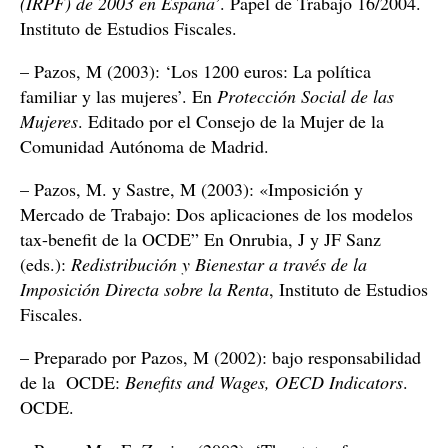
(IRPF) de 2003 en España’
. Papel de Trabajo 16/2004.
Instituto de Estudios Fiscales.
– Pazos, M (2003): ‘Los 1200 euros: La política
familiar y las mujeres’. En
Protección Social de las
Mujeres
. Editado por el Consejo de la Mujer de la
Comunidad Autónoma de Madrid.
– Pazos, M. y Sastre, M (2003): «Imposición y
Mercado de Trabajo: Dos aplicaciones de los modelos
tax-benefit de la OCDE” En Onrubia, J y JF Sanz
(eds.):
Redistribución y Bienestar a través de la
Imposición Directa sobre la Renta
, Instituto de Estudios
Fiscales.
– Preparado por Pazos, M (2002): bajo responsabilidad
de la OCDE:
Benefits and Wages, OECD Indicators
.
OCDE.