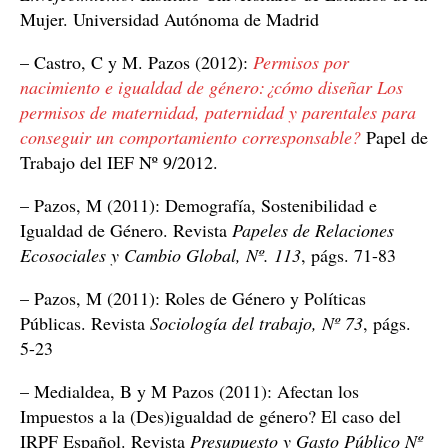
Mujer. Universidad Autónoma de Madrid
– Castro, C y M. Pazos (2012):
Permisos por
nacimiento e igualdad de género:¿cómo diseñar Los
permisos de maternidad, paternidad y parentales para
conseguir un comportamiento corresponsable?
Papel de
Trabajo del IEF Nº 9/2012.
– Pazos, M (2011): Demografía, Sostenibilidad e
Igualdad de Género. Revista
Papeles de Relaciones
Ecosociales y Cambio Global, Nº. 113
, págs. 71-83
– Pazos, M (2011): Roles de Género y Políticas
Públicas. Revista
Sociología del trabajo, Nº 73
, págs.
5-23
– Medialdea, B y M Pazos (2011): Afectan los
Impuestos a la (Des)igualdad de género? El caso del
IRPF Español. Revista
Presupuesto y Gasto Público
Nº