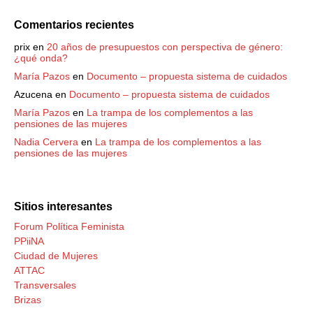
Comentarios recientes
prix
en
20 años de presupuestos con perspectiva de género:
¿qué onda?
María Pazos
en
Documento – propuesta sistema de cuidados
Azucena
en
Documento – propuesta sistema de cuidados
María Pazos
en
La trampa de los complementos a las
pensiones de las mujeres
Nadia Cervera
en
La trampa de los complementos a las
pensiones de las mujeres
Sitios interesantes
Forum Política Feminista
PPiiNA
Ciudad de Mujeres
ATTAC
Transversales
Brizas