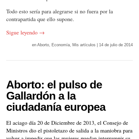
Todo esto sería para alegrarse si no fuera por la
contrapartida que ello supone.
Sigue leyendo
→
en
Aborto
,
Economía
,
Mis artículos
|
14 de julio de 2014
Aborto: el pulso de
Gallardón a la
ciudadanía europea
El aciago día 20 de Diciembre de 2013, el Consejo de
Ministros dio el pistoletazo de salida a la maniobra para
volver a impedir que las mujeres puedan interrumpir su