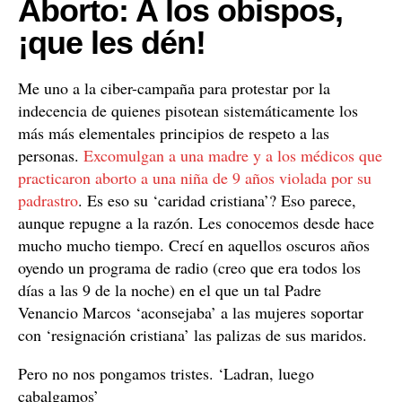
Aborto: A los obispos,
¡que les dén!
Me uno a la ciber-campaña para protestar por la
indecencia de quienes pisotean sistemáticamente los
más más elementales principios de respeto a las
personas.
Excomulgan a una madre y a los médicos que
practicaron aborto a una niña de 9 años violada por su
padrastro
. Es eso su ‘caridad cristiana’? Eso parece,
aunque repugne a la razón. Les conocemos desde hace
mucho mucho tiempo. Crecí en aquellos oscuros años
oyendo un programa de radio (creo que era todos los
días a las 9 de la noche) en el que un tal Padre
Venancio Marcos ‘aconsejaba’ a las mujeres soportar
con ‘resignación cristiana’ las palizas de sus maridos.
Pero no nos pongamos tristes. ‘Ladran, luego
cabalgamos’