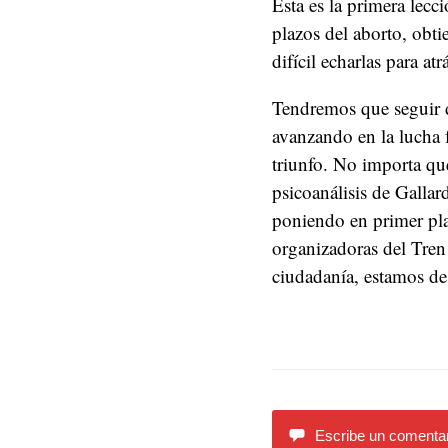
Esta es la primera lecc
plazos del aborto, obti
difícil echarlas para atr
Tendremos que seguir 
avanzando en la lucha 
triunfo. No importa q
psicoanálisis de Gallar
poniendo en primer plan
organizadoras del Tren 
ciudadanía, estamos 
Escribe un comentar