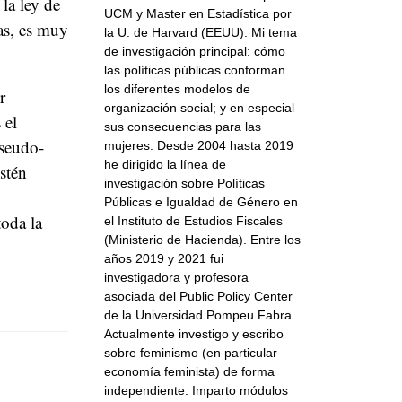
la ley de
UCM y Master en Estadística por
as, es muy
la U. de Harvard (EEUU). Mi tema
de investigación principal: cómo
las políticas públicas conforman
los diferentes modelos de
r
organización social; y en especial
 el
sus consecuencias para las
pseudo-
mujeres. Desde 2004 hasta 2019
he dirigido la línea de
stén
investigación sobre Políticas
Públicas e Igualdad de Género en
toda la
el Instituto de Estudios Fiscales
(Ministerio de Hacienda). Entre los
años 2019 y 2021 fui
investigadora y profesora
asociada del Public Policy Center
de la Universidad Pompeu Fabra.
Actualmente investigo y escribo
sobre feminismo (en particular
economía feminista) de forma
independiente. Imparto módulos