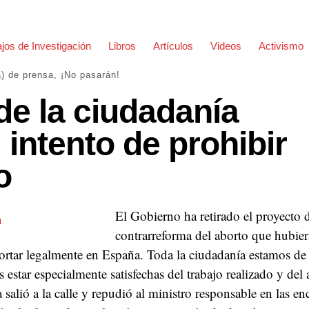
jos de Investigación
Libros
Artículos
Videos
Activismo
a) de prensa
,
¡No pasarán!
de la ciudadanía
l intento de prohibir
o
El Gobierno ha retirado el proyecto 
contrarreforma del aborto que hubie
ortar legalmente en España. Toda la ciudadanía estamos de f
estar especialmente satisfechas del trabajo realizado y del
 salió a la calle y repudió al ministro responsable en las en