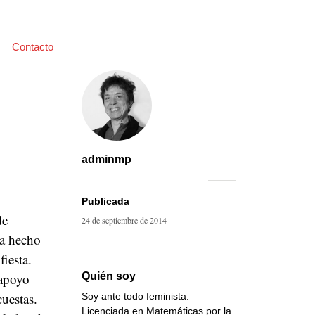
Contacto
adminmp
Publicada
de
24 de septiembre de 2014
ra hecho
iesta.
 apoyo
Quién soy
cuestas.
Soy ante todo feminista.
Licenciada en Matemáticas por la