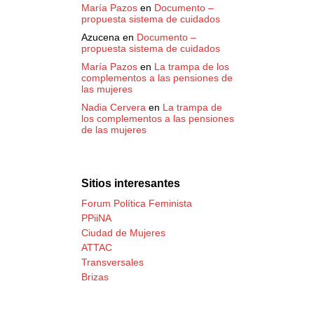
María Pazos
en
Documento –
propuesta sistema de cuidados
Azucena
en
Documento –
propuesta sistema de cuidados
María Pazos
en
La trampa de los
complementos a las pensiones de
las mujeres
Nadia Cervera
en
La trampa de
los complementos a las pensiones
de las mujeres
Sitios interesantes
Forum Política Feminista
PPiiNA
Ciudad de Mujeres
ATTAC
Transversales
Brizas