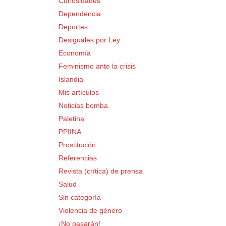
Curiosidades
Dependencia
Deportes
Desiguales por Ley
Economía
Feminismo ante la crisis
Islandia
Mis artículos
Noticias bomba
Paletina
PPIINA
Prostitución
Referencias
Revista (crítica) de prensa
Salud
Sin categoría
Violencia de género
¡No pasarán!