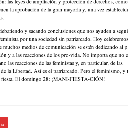
ión: las leyes de ampliación y protección de derechos, como 
enen la aprobación de la gran mayoría y, una vez establecid
ás.
debatiendo y sacando conclusiones que nos ayuden a segui
feminista por una sociedad sin patriarcado. Hoy celebremos
ue muchos medios de comunicación se estén dedicando al 
dón y a las reacciones de los pro-vida. No importa que no e
o las reacciones de las feministas y, en particular, de las
de la Libertad. Así es el patriarcado. Pero el feminismo, y 
de fiesta. El domingo 28: ¡MANI-FIESTA-CIÓN!
io