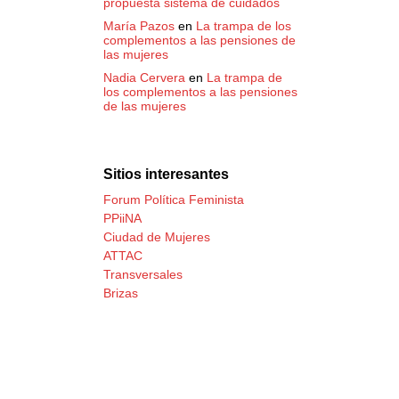
propuesta sistema de cuidados
María Pazos
en
La trampa de los
complementos a las pensiones de
las mujeres
Nadia Cervera
en
La trampa de
los complementos a las pensiones
de las mujeres
Sitios interesantes
Forum Política Feminista
PPiiNA
Ciudad de Mujeres
ATTAC
Transversales
Brizas