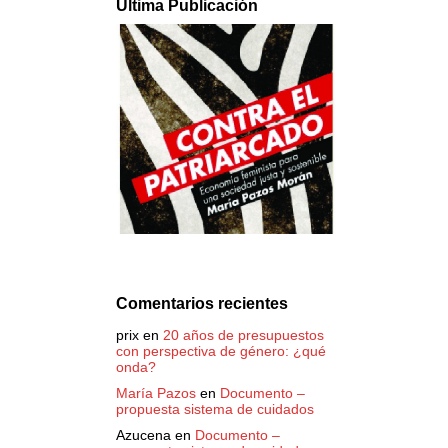
Última Publicación
Comentarios recientes
prix
en
20 años de presupuestos
con perspectiva de género: ¿qué
onda?
María Pazos
en
Documento –
propuesta sistema de cuidados
Azucena
en
Documento –