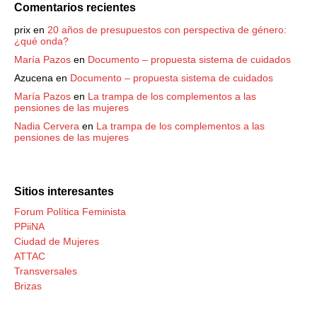
Comentarios recientes
prix
en
20 años de presupuestos con perspectiva de género:
¿qué onda?
María Pazos
en
Documento – propuesta sistema de cuidados
Azucena
en
Documento – propuesta sistema de cuidados
María Pazos
en
La trampa de los complementos a las
pensiones de las mujeres
Nadia Cervera
en
La trampa de los complementos a las
pensiones de las mujeres
Sitios interesantes
Forum Política Feminista
PPiiNA
Ciudad de Mujeres
ATTAC
Transversales
Brizas