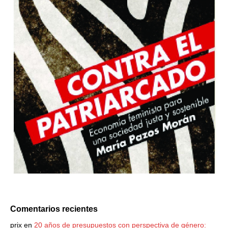
Comentarios recientes
prix
en
20 años de presupuestos con perspectiva de género: