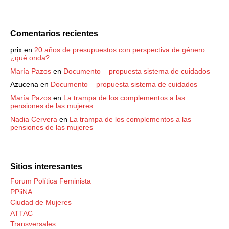
Comentarios recientes
prix
en
20 años de presupuestos con perspectiva de género:
¿qué onda?
María Pazos
en
Documento – propuesta sistema de cuidados
Azucena
en
Documento – propuesta sistema de cuidados
María Pazos
en
La trampa de los complementos a las
pensiones de las mujeres
Nadia Cervera
en
La trampa de los complementos a las
pensiones de las mujeres
Sitios interesantes
Forum Política Feminista
PPiiNA
Ciudad de Mujeres
ATTAC
Transversales