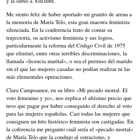
y la subió a YouTube.
Me siento feliz de haber aportado mi granito de arena a
la memoria de María Telo, esta gran maestra feminista
silenciada. En la conferencia trato de contar su
trayectoria, su activismo feminista y sus logros,
particularmente la reforma del Código Civil de 1975
que eliminó, entre otras terribles discriminaciones, la
llamada «licencia marital», o sea el permiso del marido
sin el que las mujeres casadas no podían realizar ni las
más elementales operaciones.
Clara Campoamor, en su libro «Mi pecado mortal. El
voto femenino y yo», nos explica el altísimo precio que
tuvo que pagar por haber conseguido el derecho al voto
para las mujeres españolas. Casi todas las mujeres que
consiguen un hito histórico feminista son castigadas. En
la coferencia me pregunto cuál sería el «pecado mortal»
de María Telo que la condujo al ostracismo, y