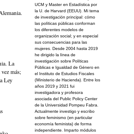
UCM y Master en Estadística por
la U. de Harvard (EEUU). Mi tema
 Alemania.
de investigación principal: cómo
las políticas públicas conforman
los diferentes modelos de
organización social; y en especial
sus consecuencias para las
mujeres. Desde 2004 hasta 2019
he dirigido la línea de
investigación sobre Políticas
nia. La
Públicas e Igualdad de Género en
 vez más;
el Instituto de Estudios Fiscales
la Ley
(Ministerio de Hacienda). Entre los
años 2019 y 2021 fui
investigadora y profesora
asociada del Public Policy Center
de la Universidad Pompeu Fabra.
as
Actualmente investigo y escribo
sobre feminismo (en particular
economía feminista) de forma
independiente. Imparto módulos
inko