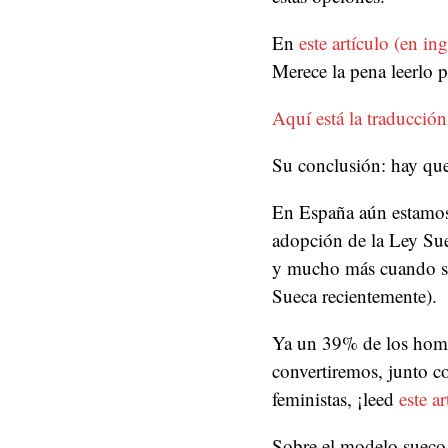
En
este artículo (en ing
Merece la pena leerlo 
Aquí está la traducción
Su conclusión: hay qu
En España aún estamos 
adopción de la Ley Sue
y mucho más cuando se 
Sueca recientemente).
Ya un 39% de los homb
convertiremos, junto c
feministas, ¡leed
este ar
Sobre el modelo sueco,