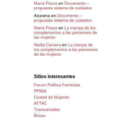
María Pazos
en
Documento –
propuesta sistema de cuidados
Azucena
en
Documento –
propuesta sistema de cuidados
María Pazos
en
La trampa de los
complementos a las pensiones de
las mujeres
Nadia Cervera
en
La trampa de
los complementos a las pensiones
de las mujeres
Sitios interesantes
Forum Política Feminista
PPiiNA
Ciudad de Mujeres
ATTAC
Transversales
Brizas