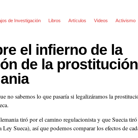
jos de Investigación
Libros
Artículos
Videos
Activismo
e el infierno de la
ón de la prostitución
ania
e no sabemos lo que pasaría si legalizáramos la prostituci
eca.
emania tiró por el camino regulacionista y que Suecia tiró 
la Ley Sueca), así que podemos comparar los efectos de cad