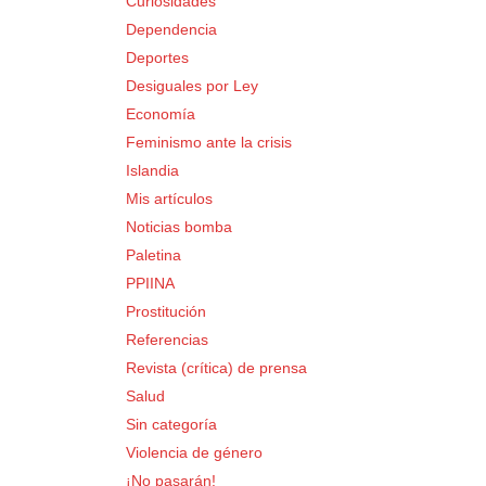
Curiosidades
Dependencia
Deportes
Desiguales por Ley
Economía
Feminismo ante la crisis
Islandia
Mis artículos
Noticias bomba
Paletina
PPIINA
Prostitución
Referencias
Revista (crítica) de prensa
Salud
Sin categoría
Violencia de género
¡No pasarán!