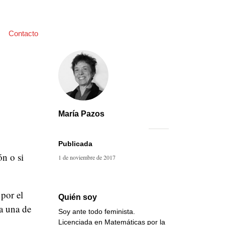
Contacto
María Pazos
Publicada
ón o si
1 de noviembre de 2017
por el
Quién soy
a una de
Soy ante todo feminista.
Licenciada en Matemáticas por la