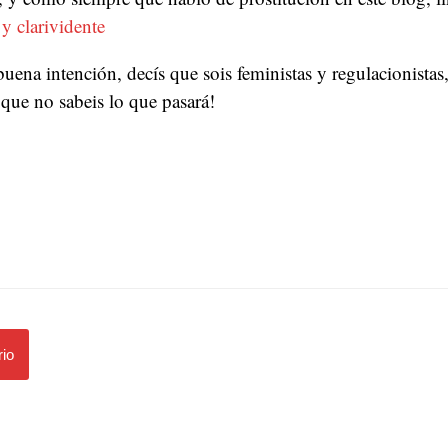
 y clarividente
ena intención, decís que sois feministas y regulacionistas
 que no sabeis lo que pasará!
io