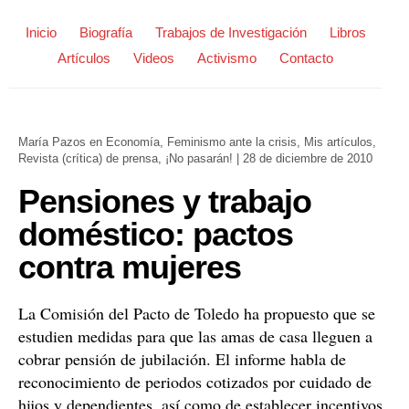
Inicio
Biografía
Trabajos de Investigación
Libros
Artículos
Videos
Activismo
Contacto
María Pazos
en
Economía
,
Feminismo ante la crisis
,
Mis artículos
,
Revista (crítica) de prensa
,
¡No pasarán!
|
28 de diciembre de 2010
Pensiones y trabajo
doméstico: pactos
contra mujeres
La Comisión del Pacto de Toledo ha propuesto que se
estudien medidas para que las amas de casa lleguen a
cobrar pensión de jubilación. El informe habla de
reconocimiento de periodos cotizados por cuidado de
hijos y dependientes, así como de establecer incentivos