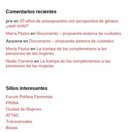
Comentarios recientes
prix
en
20 años de presupuestos con perspectiva de género:
¿qué onda?
María Pazos
en
Documento – propuesta sistema de cuidados
Azucena
en
Documento – propuesta sistema de cuidados
María Pazos
en
La trampa de los complementos a las
pensiones de las mujeres
Nadia Cervera
en
La trampa de los complementos a las
pensiones de las mujeres
Sitios interesantes
Forum Política Feminista
PPiiNA
Ciudad de Mujeres
ATTAC
Transversales
Brizas