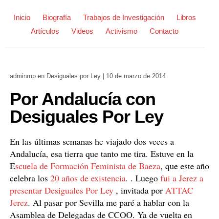
Inicio
Biografía
Trabajos de Investigación
Libros
Artículos
Videos
Activismo
Contacto
adminmp
en
Desiguales por Ley
|
10 de marzo de 2014
Por Andalucía con
Desiguales Por Ley
En las últimas semanas he viajado dos veces a
Andalucía, esa tierra que tanto me tira. Estuve en la
E
scuela de Formación Feminista de Baeza
, que este año
celebra los
20 años de existencia
. . Luego
fui a Jerez a
presentar Desiguales Por Ley
, invitada por
ATTAC
Jerez
. Al pasar por Sevilla me paré a hablar con la
Asamblea de Delegadas de CCOO. Ya de vuelta en