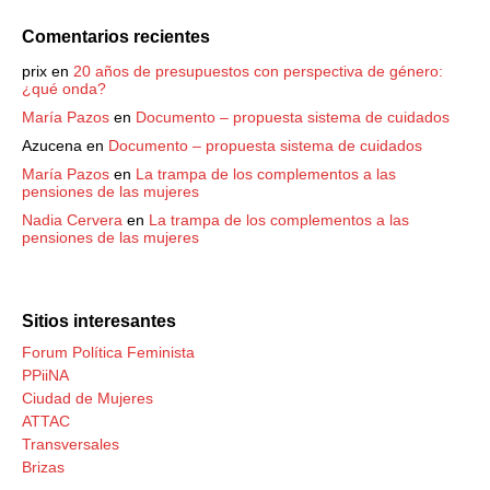
Comentarios recientes
prix
en
20 años de presupuestos con perspectiva de género:
¿qué onda?
María Pazos
en
Documento – propuesta sistema de cuidados
Azucena
en
Documento – propuesta sistema de cuidados
María Pazos
en
La trampa de los complementos a las
pensiones de las mujeres
Nadia Cervera
en
La trampa de los complementos a las
pensiones de las mujeres
Sitios interesantes
Forum Política Feminista
PPiiNA
Ciudad de Mujeres
ATTAC
Transversales
Brizas