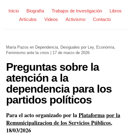
Inicio
Biografía
Trabajos de Investigación
Libros
Artículos
Videos
Activismo
Contacto
María Pazos
en
Dependencia
,
Desiguales por Ley
,
Economía
,
Feminismo ante la crisis
|
17 de marzo de 2026
Preguntas sobre la
atención a la
dependencia para los
partidos políticos
Para el acto organizado por la
Plataforma
por la
Remunicipalizacion de los Servicios Públicos
,
18/03/2026