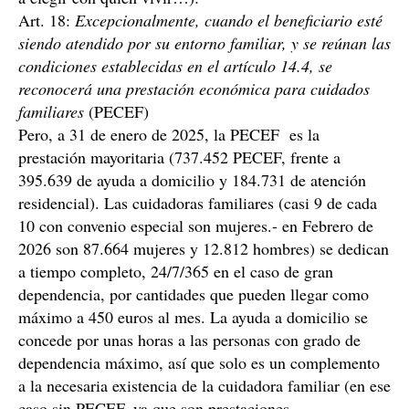
Art. 18:
Excepcionalmente, cuando el beneficiario esté
siendo atendido por su entorno familiar, y se reúnan las
condiciones establecidas en el artículo 14.4
, se
reconocerá una prestación económica para cuidados
familiares
(PECEF)
Pero, a 31 de enero de 2025, la PECEF es la
prestación mayoritaria (737.452 PECEF, frente a
395.639 de ayuda a domicilio y 184.731 de atención
residencial). Las cuidadoras familiares (casi 9 de cada
10 con convenio especial son mujeres.- en Febrero de
2026 son 87.664 mujeres y 12.812 hombres) se dedican
a tiempo completo, 24/7/365 en el caso de gran
dependencia, por cantidades que pueden llegar como
máximo a 450 euros al mes. La ayuda a domicilio se
concede por unas horas a las personas con grado de
dependencia máximo, así que solo es un complemento
a la necesaria existencia de la cuidadora familiar (en ese
caso sin PECEF, ya que son prestaciones