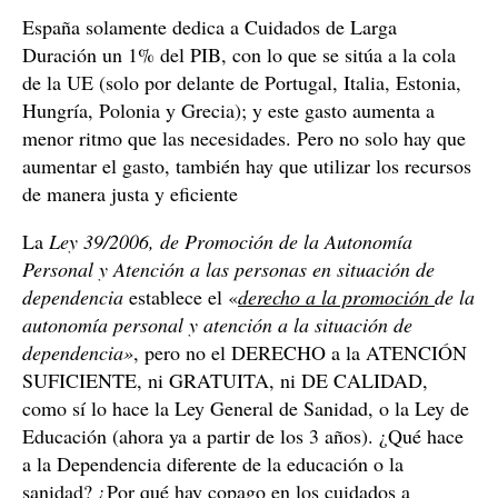
España solamente dedica a Cuidados de Larga
Duración un 1% del PIB, con lo que se sitúa a la cola
de la UE (solo por delante de Portugal, Italia, Estonia,
Hungría, Polonia y Grecia); y este gasto aumenta a
menor ritmo que las necesidades. Pero no solo hay que
aumentar el gasto, también hay que utilizar los recursos
de manera justa y eficiente
La
Ley 39/2006, de Promoción de la Autonomía
Personal y Atención a las personas en situación de
dependencia
establece el «
derecho a la promoción
de la
autonomía personal y atención a la situación de
dependencia»
, pero no el DERECHO a la ATENCIÓN
SUFICIENTE, ni GRATUITA, ni DE CALIDAD,
como sí lo hace la Ley General de Sanidad, o la Ley de
Educación (ahora ya a partir de los 3 años). ¿Qué hace
a la Dependencia diferente de la educación o la
sanidad? ¿Por qué hay copago en los cuidados a