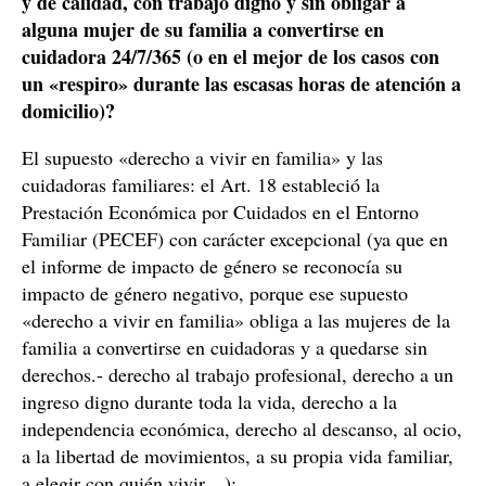
y de calidad, con trabajo digno y sin obligar a
alguna mujer de su familia a convertirse en
cuidadora 24/7/365 (o en el mejor de los casos con
un «respiro» durante las escasas horas de atención a
domicilio)?
El supuesto «derecho a vivir en familia» y las
cuidadoras familiares: el Art. 18 estableció la
Prestación Económica por Cuidados en el Entorno
Familiar (PECEF) con carácter excepcional (ya que en
el informe de impacto de género se reconocía su
impacto de género negativo, porque ese supuesto
«derecho a vivir en familia» obliga a las mujeres de la
familia a convertirse en cuidadoras y a quedarse sin
derechos.- derecho al trabajo profesional, derecho a un
ingreso digno durante toda la vida, derecho a la
independencia económica, derecho al descanso, al ocio,
a la libertad de movimientos, a su propia vida familiar,
a elegir con quién vivir…):