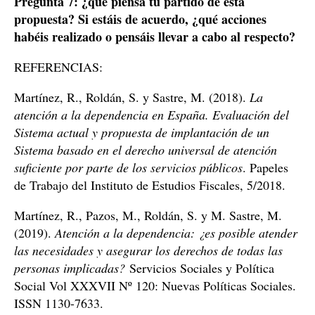
Pregunta 7: ¿qué piensa tu partido de esta
propuesta? Si estáis de acuerdo, ¿qué acciones
habéis realizado o pensáis llevar a cabo al respecto?
REFERENCIAS:
Martínez, R., Roldán, S. y Sastre, M. (2018).
La
atención a la dependencia en España. Evaluación del
Sistema actual y propuesta de implantación de un
Sistema basado en el derecho universal de atención
suficiente por parte de los servicios públicos
. Papeles
de Trabajo del Instituto de Estudios Fiscales, 5/2018.
Martínez, R., Pazos, M., Roldán, S. y M. Sastre, M.
(2019).
Atención a la dependencia: ¿es posible atender
las necesidades y asegurar los derechos de todas las
personas implicadas?
Servicios Sociales y Política
Social Vol XXXVII Nº 120: Nuevas Políticas Sociales.
ISSN 1130-7633.