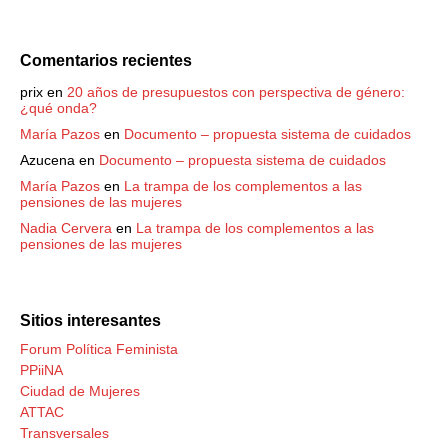
Comentarios recientes
prix
en
20 años de presupuestos con perspectiva de género:
¿qué onda?
María Pazos
en
Documento – propuesta sistema de cuidados
Azucena
en
Documento – propuesta sistema de cuidados
María Pazos
en
La trampa de los complementos a las
pensiones de las mujeres
Nadia Cervera
en
La trampa de los complementos a las
pensiones de las mujeres
Sitios interesantes
Forum Política Feminista
PPiiNA
Ciudad de Mujeres
ATTAC
Transversales